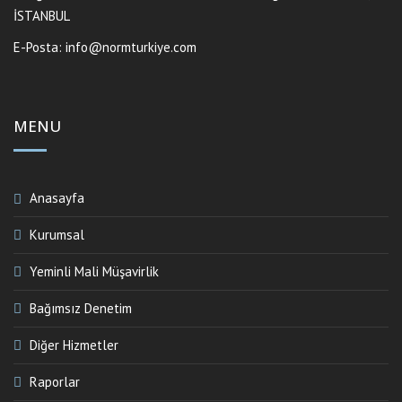
İSTANBUL
E-Posta:
info@normturkiye.com
MENU
Anasayfa
Kurumsal
Yeminli Mali Müşavirlik
Bağımsız Denetim
Diğer Hizmetler
Raporlar