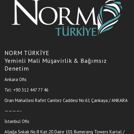
NORM TÜRKİYE
Yeminli Mali Müşavirlik & Bağımsız
Denetim
Ankara Ofis
Tel: +90 312 447 77 46
Oran Mahallesi Rafet Canitez Caddesi No:61 Çankaya / ANKARA
————-
İstanbul Ofis
Aliağa Sokak No:8 Kat:20 Daire 101 Bumerang Towers Kartal /